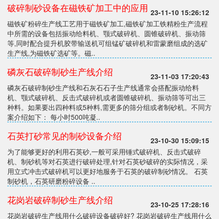
破碎制砂设备在磁铁矿加工中的应用
23-11-10 15:26:12
磁铁矿粉碎生产线工艺用于磁铁矿加工,磁铁矿加工铁精粉生产流程
中所需的设备包括振动给料机、颚式破碎机、圆锥破碎机、振动筛
等,同时配合提升机胶带输送机可组锰矿破碎机和雷蒙磨组成的选矿
生产线,为磁铁矿选矿等。磁..
磷灰石破碎制砂生产线介绍
23-11-03 17:20:43
磷灰石破碎制砂生产线和石灰石石子生产线通常会搭配振动给料
机、颚式破碎机、反击式破碎机或者圆锥破碎机、振动筛等可出三
种料。如果要出四种料或5种料,需更多的筛分组或者制砂机。不同方
案介绍如下： 每小时500吨凝..
石英打砂常见的制砂设备介绍
23-10-30 15:09:15
为了能够更好的利用石英砂,一般可采用锤式破碎机、反击式破碎
机、制砂机等对石英进行破碎处理,针对石英砂破碎的实际情况，采
用立式冲击式破碎机可以更好地服务于石英的破碎制砂情况。 石英
制砂机，石英研磨粉碎设备 ..
花岗岩破碎制砂生产线介绍
23-10-25 17:28:16
花岗岩破碎生产线用什么破碎设备破碎好? 花岗岩破碎生产线用什么